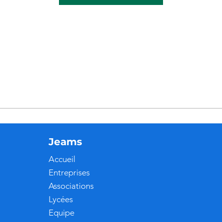
Jeams
Accueil
Entreprises
Associations
Lycées
Equipe