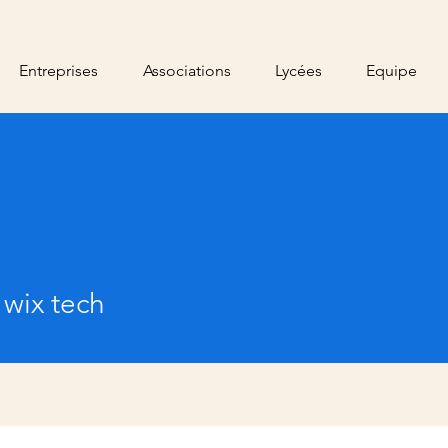
Entreprises
Associations
Lycées
Equipe
 wix tech