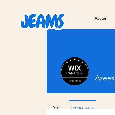
Accueil
Azees
Profil
Événements