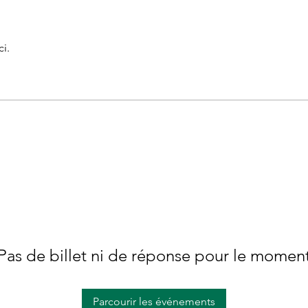
i.
Pas de billet ni de réponse pour le momen
Parcourir les événements