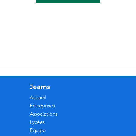
Jeams
Accueil
Entreprises
Associations
Lycées
Equipe