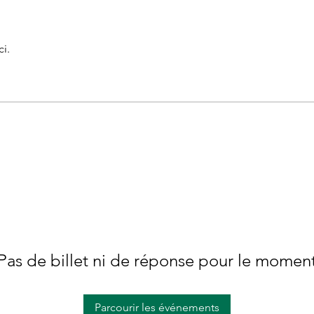
i.
Pas de billet ni de réponse pour le momen
Parcourir les événements