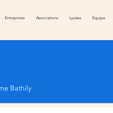
Entreprises
Associations
Lycées
Equipe
me Bathily