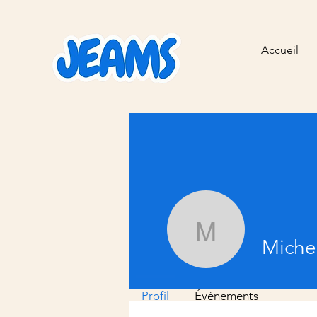
Accueil
Michel c
Miche
Profil
Événements