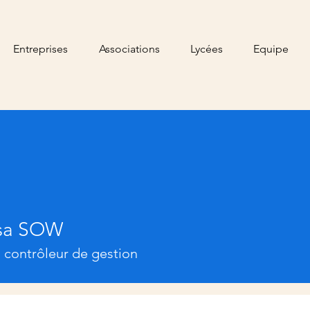
Entreprises
Associations
Lycées
Equipe
sa SOW
SOW
 contrôleur de gestion