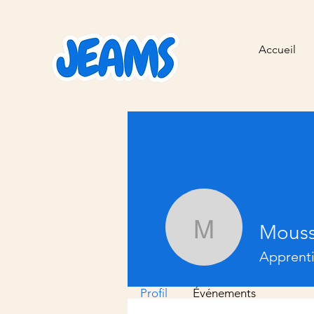
Accueil
Mous
Moussa 
Apprenti
Profil
Événements