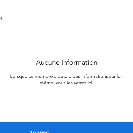
24
Aucune information
Lorsque ce membre ajoutera des informations sur lui-
même, vous les verrez ici.
Jeams