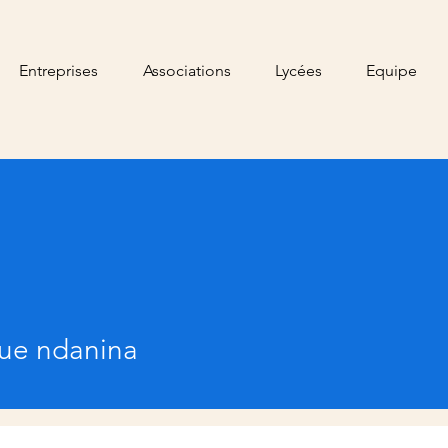
Entreprises
Associations
Lycées
Equipe
gue ndanina