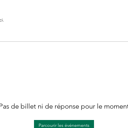
i.
Pas de billet ni de réponse pour le momen
Parcourir les événements