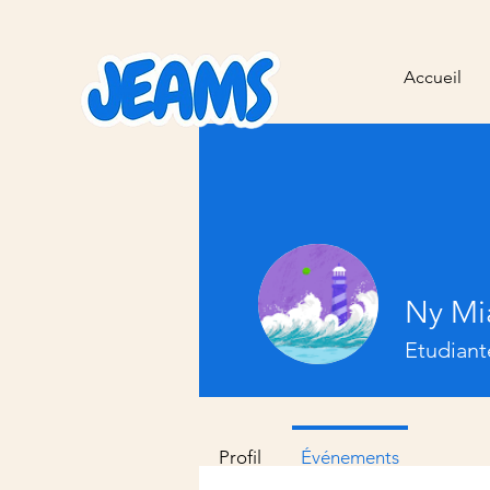
Accueil
Ny M
Etudian
Profil
Événements