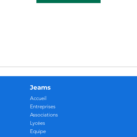
Jeams
Accueil
Entreprises
Associations
Lycées
Equipe