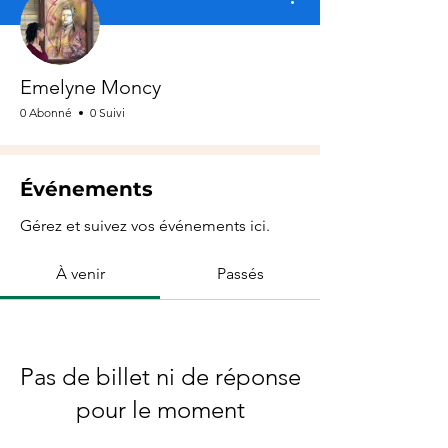
Emelyne Moncy
0 Abonné
0 Suivi
Événements
Gérez et suivez vos événements ici.
À venir
Passés
Pas de billet ni de réponse
pour le moment